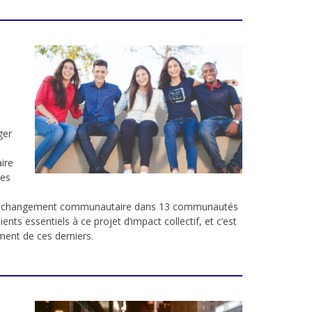
ger
ire
mes
 et le changement communautaire dans 13 communautés
nts essentiels à ce projet d’impact collectif, et c’est
ment de ces derniers.