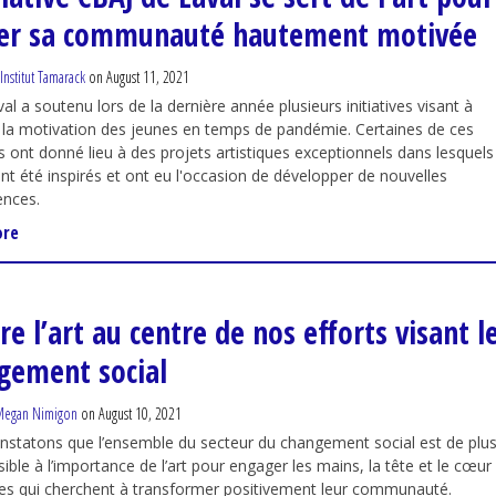
er sa communauté hautement motivée
'Institut Tamarack
on August 11, 2021
al a soutenu lors de la dernière année plusieurs initiatives visant à
 la motivation des jeunes en temps de pandémie. Certaines de ces
ves ont donné lieu à des projets artistiques exceptionnels dans lesquels
nt été inspirés et ont eu l'occasion de développer de nouvelles
nces.
ore
e l’art au centre de nos efforts visant l
gement social
egan Nimigon
on August 10, 2021
statons que l’ensemble du secteur du changement social est de plu
sible à l’importance de l’art pour engager les mains, la tête et le cœur
es qui cherchent à transformer positivement leur communauté.