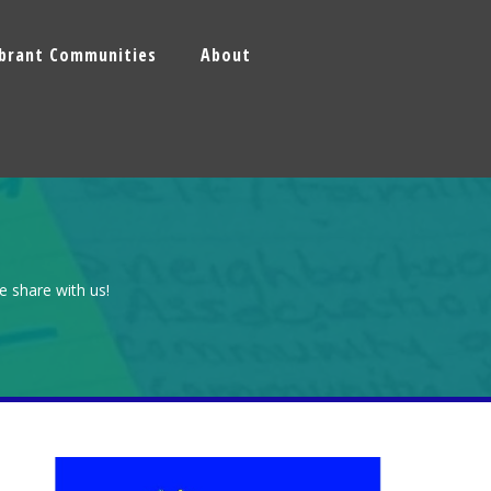
ibrant Communities
About
e share with us!