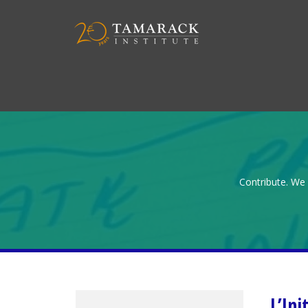
Contribute. We 
L’Ini