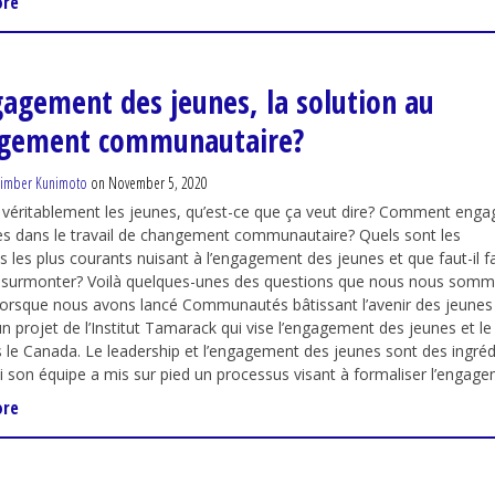
ore
gagement des jeunes, la solution au
gement communautaire?
imber Kunimoto
on November 5, 2020
véritablement les jeunes, qu’est-ce que ça veut dire? Comment enga
es dans le travail de changement communautaire? Quels sont les
s les plus courants nuisant à l’engagement des jeunes et que faut-il fa
s surmonter? Voilà quelques-unes des questions que nous nous som
orsque nous avons lancé Communautés bâtissant l’avenir des jeunes
un projet de l’Institut Tamarack qui vise l’engagement des jeunes
s le Canada. Le leadership et l’engagement des jeunes sont des ingrédie
 son équipe a mis sur pied un processus visant à formaliser l’engage
ore