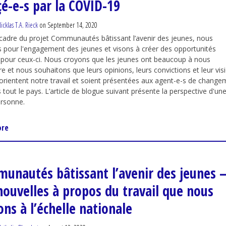
çé-e-s par la COVID-19
icklas T.A. Rieck
on September 14, 2020
cadre du projet Communautés bâtissant l’avenir des jeunes, nous
pour l'engagement des jeunes et visons à créer des opportunités
t pour ceux-ci. Nous croyons que les jeunes ont beaucoup à nous
e et nous souhaitons que leurs opinions, leurs convictions et leur vis
 orientent notre travail et soient présentées aux agent-e-s de change
s tout le pays. L’article de blogue suivant présente la perspective d'un
ersonne.
ore
unautés bâtissant l’avenir des jeunes 
nouvelles à propos du travail que nous
ns à l’échelle nationale