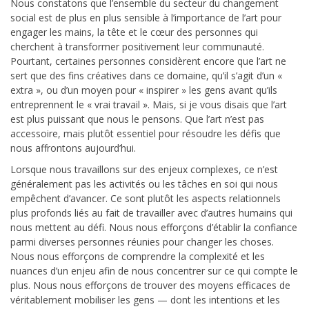
Nous constatons que l’ensemble du secteur du changement
social est de plus en plus sensible à l’importance de l’art pour
engager les mains, la tête et le cœur des personnes qui
cherchent à transformer positivement leur communauté.
Pourtant, certaines personnes considèrent encore que l’art ne
sert que des fins créatives dans ce domaine, qu’il s’agit d’un «
extra », ou d’un moyen pour « inspirer » les gens avant qu’ils
entreprennent le « vrai travail ». Mais, si je vous disais que l’art
est plus puissant que nous le pensons. Que l’art n’est pas
accessoire, mais plutôt essentiel pour résoudre les défis que
nous affrontons aujourd’hui.
Lorsque nous travaillons sur des enjeux complexes, ce n’est
généralement pas les activités ou les tâches en soi qui nous
empêchent d’avancer. Ce sont plutôt les aspects relationnels
plus profonds liés au fait de travailler avec d’autres humains qui
nous mettent au défi. Nous nous efforçons d’établir la confiance
parmi diverses personnes réunies pour changer les choses.
Nous nous efforçons de comprendre la complexité et les
nuances d’un enjeu afin de nous concentrer sur ce qui compte le
plus. Nous nous efforçons de trouver des moyens efficaces de
véritablement mobiliser les gens — dont les intentions et les