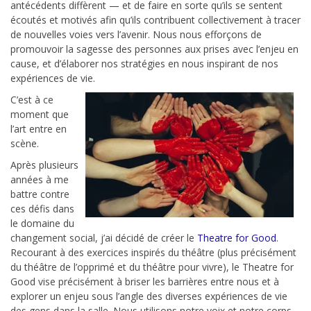
antécédents diffèrent — et de faire en sorte qu’ils se sentent
écoutés et motivés afin qu’ils contribuent collectivement à tracer
de nouvelles voies vers l’avenir. Nous nous efforçons de
promouvoir la sagesse des personnes aux prises avec l’enjeu en
cause, et d’élaborer nos stratégies en nous inspirant de nos
expériences de vie.
C’est à ce
moment que
l’art entre en
scène.
Après plusieurs
années à me
battre contre
ces défis dans
le domaine du
changement social, j’ai décidé de créer le
Theatre for Good
.
Recourant à des exercices inspirés du théâtre (plus précisément
du théâtre de l’opprimé et du théâtre pour vivre), le Theatre for
Good vise précisément à briser les barrières entre nous et à
explorer un enjeu sous l’angle des diverses expériences de vie
des gens dans la salle. Nous utilisons notre voix et notre corps