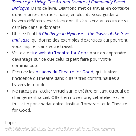
Theatre for Living: The Art and Science of Community-Based
Dialogue
. Dans ce livre, Diamond met ce travail en contexte
d’une manière extraordinaire, en plus de vous guider à
travers différents exercices dont il s’est servi au cours de sa
carrière dans le domaine.
Utilisez l’outil
A Challenge in Hypnosis - The Power of the Give
and Take
, qui donne des exemples d’exercices qui pourront
vous inspirer dans votre travail.
Visitez le
site web du Theatre for Good
pour en apprendre
davantage sur ce que celui-ci peut faire pour votre
communauté.
Écoutez les
balados du Theatre for Good
, qui illustrent
l’incidence du théâtre dans différentes communautés à
travers le monde.
Ne ratez pas l’atelier virtuel sur le théâtre en tant qu’outil de
changement social. Offert en novembre, cet atelier est le
fruit d’un partenariat entre l’Institut Tamarack et le Theatre
for Good.
Topics:
Youth
,
Collaboration
,
CBYF FR Blog
,
Communities Building Youth Futures
,
Youth Engagement