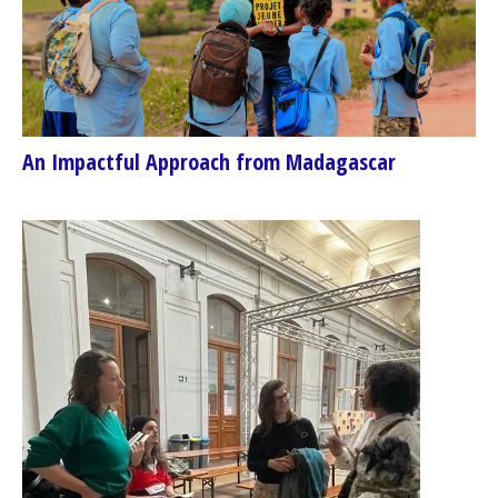
An Impactful Approach from Madagascar