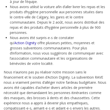
à jour de l’équipe.
Nous
avons utilisé la voiture afin d’aller
livrer les repas et les
produits d’hygiène personnelle aux personnes
situées
dans
le centre-ville de Calgary, les gares et le centre
communautaire. Depuis le 2 août, nous avons distribué des
repas et des produits
d’hygiène personnelle
à plus de 900
personnes.
Nous avons été surpris-e-s de constater
qu’
Action
Dignity
offre plusieurs
petites, moyennes et
grosses
subventions communautaires
. Pour plus
d’information, nous vous
suggérons de
communiquer avec
l’association communautaire et les organisations de
bénévoles de votre localité.
Nous n’aurions
pas
pu réaliser notre mission sans le
financement et le soutien d’Action
Dignity
. La subvention RAVE
nous a vraiment permis d’alléger notre fardeau budgétaire. Nous
avons été capables d’acheter divers articles de première
nécessité que demandaient les personnes
itinérantes comme
des masques, des brosses à dents et des chaussettes. Cette
expérience nous a appris à devenir plus empathiques,
compatissant-e-s, aimant
-e-s
et aidant
-e-s
envers les autres.