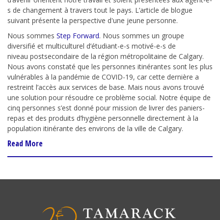
s de changement à travers tout le pays. L’article de blogue
suivant présente la perspective d'une jeune personne.
Nous sommes
Step
Forward
. Nous sommes un groupe
diversifié et multiculturel d’étudiant-e-s motivé
-e-
s de
niveau
postsecondaire de
la région métropolitaine de Calgary.
Nous avons
constaté
que les personnes
itinérantes sont le
s
plus
vulnérables à la pandémie de COVID-19, car cette dernière a
restreint
l’a
ccès aux services de base.
Mais nous avons trouvé
une solution pour résoudre
ce problème social
. N
otre équipe de
cinq personnes s’est donné pour mission de livrer des paniers-
repas et des produits d’hygiène personnelle
directement
à la
population itinérante des environs de
la ville de
Calgary.
Read More