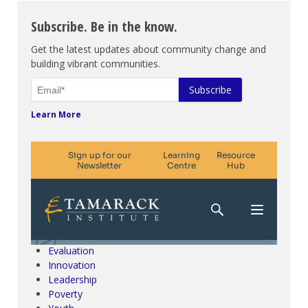
Subscribe. Be in the know.
Get the latest updates about community change and
building vibrant communities.
Learn More
Climate Change & SDGs
Collective Impact
Community Engagement
Community Development
Evaluation
Innovation
Leadership
Poverty