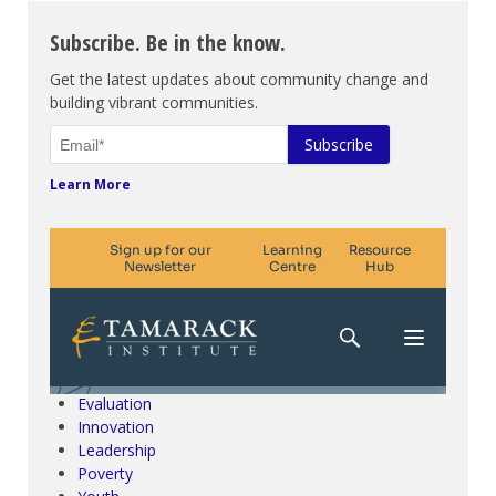
Subscribe. Be in the know.
Get the latest updates about community change and
building vibrant communities.
Learn More
Climate Change & SDGs
Collective Impact
Community Engagement
Community Development
Evaluation
Innovation
Leadership
Poverty