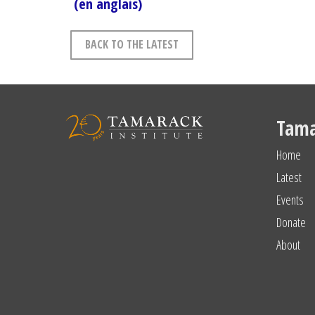
(en anglais)
BACK TO THE LATEST
Tama
Home
Latest
Events
Donate
About