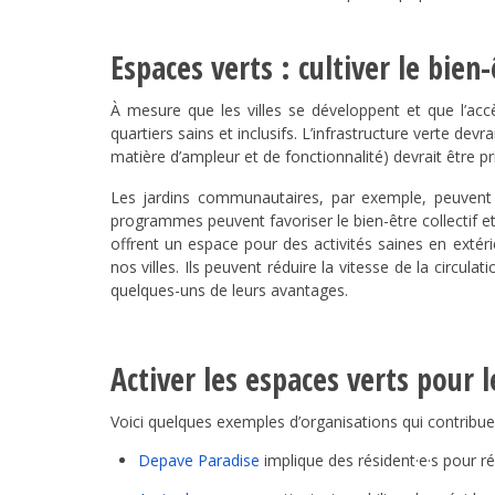
Espaces verts : cultiver le bien-
À mesure que les villes se développent et que l’accè
quartiers sains et inclusifs. L’infrastructure verte de
matière d’ampleur et de fonctionnalité) devrait être p
Les jardins communautaires, par exemple, peuvent lut
programmes peuvent favoriser le bien-être collectif et 
offrent un espace pour des activités saines en extér
nos villes. Ils peuvent réduire la vitesse de la circula
quelques-uns de leurs avantages.
Activer les espaces verts pour
Voici quelques exemples d’organisations qui contribue
Depave Paradise
implique des résident·e·s pour ré