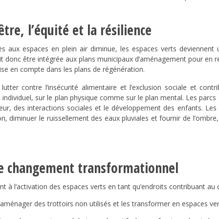
être, l’équité et la résilience
s aux espaces en plein air diminue, les espaces verts deviennent u
vrait donc être intégrée aux plans municipaux d’aménagement pour en ré
rise en compte dans les plans de régénération.
ter contre l’insécurité alimentaire et l’exclusion sociale et cont
individuel, sur le plan physique comme sur le plan mental. Les parcs et
ieur, des interactions sociales et le développement des enfants. Les
tion, diminuer le ruissellement des eaux pluviales et fournir de l’ombr
 le changement transformationnel
nt à l’activation des espaces verts en tant qu’endroits contribuant a
aménager des trottoirs non utilisés et les transformer en espaces vert