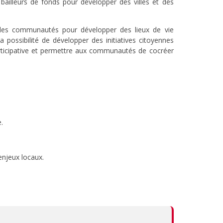
 bailleurs de fonds pour développer des villes et des
des communautés pour développer des lieux de vie
a possibilité de développer des initiatives citoyennes
rticipative et permettre aux communautés de cocréer
.
njeux locaux.