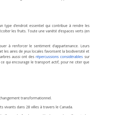
n type d’endroit essentiel qui contribue à rendre les
colter les fruits. Toute une variété d’espaces verts (en
ribuer à renforcer le sentiment d’appartenance. Leurs
 les aires de jeux locales favorisent la biodiversité et
 arbres aussi ont des
répercussions considérables
sur
e, ce qui encourage le transport actif, pour ne citer que
u changement transformationnel.
s vivants dans 28 villes à travers le Canada.