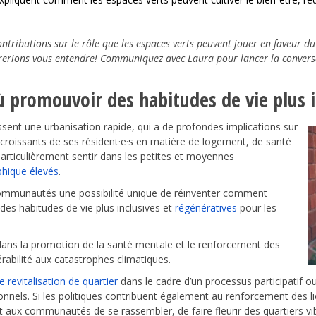
tributions sur le rôle que les espaces verts peuvent jouer en faveur d
rions vous entendre! Communiquez avec Laura pour lancer la convers
 promouvoir des habitudes de vie plus i
ssent une urbanisation rapide, qui a de profondes implications sur
 croissants de ses résident·e·s en matière de logement, de santé
 particulièrement sentir dans les petites et moyennes
hique élevés
.
 communautés une possibilité unique de réinventer comment
es habitudes de vie plus inclusives et
régénératives
pour les
ans la promotion de la santé mentale et le renforcement des
érabilité aux catastrophes climatiques.
e revitalisation de quartier
dans le cadre d’un processus participatif o
nels. Si les politiques contribuent également au renforcement des l
 aux communautés de se rassembler, de faire fleurir des quartiers vi