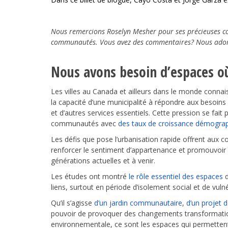
Nous remercions Roselyn Mesher pour ses précieuses con
communautés. Vous avez des commentaires? Nous adore
Nous avons besoin d’espaces où
Les villes au Canada et ailleurs dans le monde connai
la capacité d’une municipalité à répondre aux besoins
et d’autres services essentiels. Cette pression se fait
communautés avec
des taux de croissance démograp
Les défis que pose l’urbanisation rapide offrent aux
renforcer le sentiment d’appartenance et promouvoir d
générations actuelles et à venir.
Les études ont montré
le rôle essentiel des espaces
d
liens, surtout en période d’isolement social et de vuln
Qu’il s’agisse
d’un jardin communautaire
,
d’un projet d
pouvoir de provoquer des changements transformation
environnementale, ce sont les espaces qui permettent