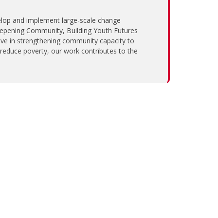
velop and implement large-scale change
Deepening Community, Building Youth Futures
tive in strengthening community capacity to
reduce poverty, our work contributes to the