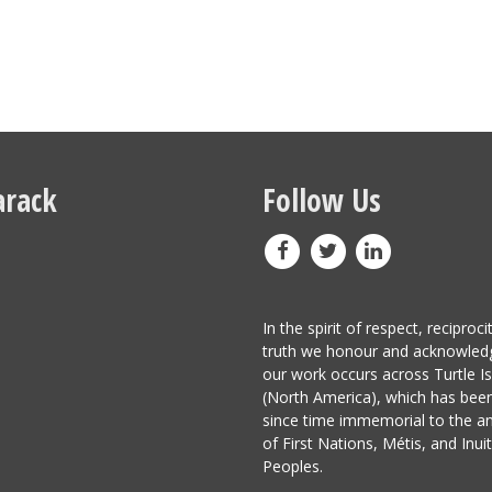
rack
Follow Us
In the spirit of respect, reciproci
truth we honour and acknowled
our work occurs across Turtle I
(North America), which has be
since time immemorial to the a
of First Nations, Métis, and Inuit
Peoples.