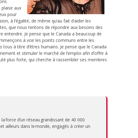
ions
 plaisir aux
ieux pour
ion, à l’égalité, de même qu’au fait d’aider les
istes, que nous tentons de répondre aux besoins des
aire entendre. Je pense que le Canada a beaucoup de
s commençons à voir les points communs entre les
s tous à titre d’êtres humains. Je pense que le Canada
nement et stimuler le marché de l’emploi afin d’offrir à
nauté plus forte, qui cherche à rassembler ses membres
 la force d’un réseau grandissant de 40 000
et ailleurs dans le monde, engagés à créer un