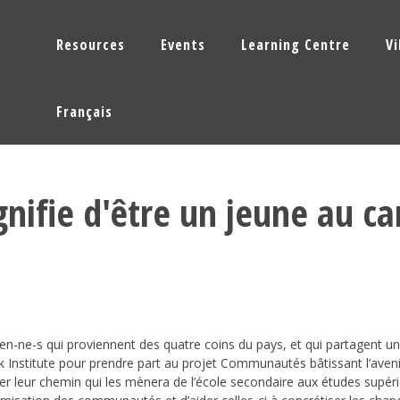
Resources
Events
Learning Centre
V
Français
gnifie d'être un jeune au c
n-ne-s qui proviennent des quatre coins du pays, et qui partagent u
 Institute pour prendre part au projet Communautés bâtissant l’avenir 
cer leur chemin qui les mènera de l’école secondaire aux études supér