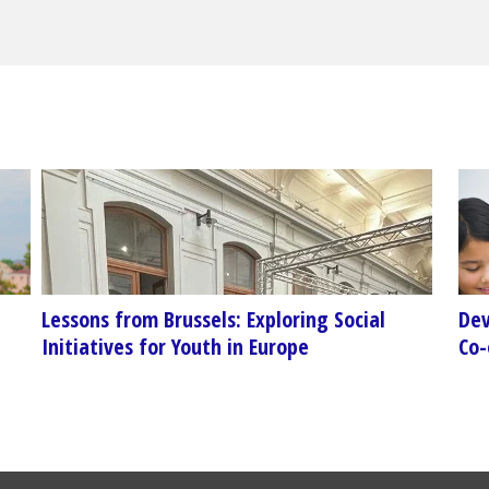
Lessons from Brussels: Exploring Social
Dev
Initiatives for Youth in Europe
Co-