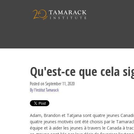
Qu'est-ce que cela si
Posted on
September 11, 2020
By l'Institut Tamarack
Adam, Brandon et Tatjana sont quatre jeunes Canadie
quatre jeunes motivés ont été choisis par le Tamarack
équipe et à aider les jeunes à travers le Canada à tra