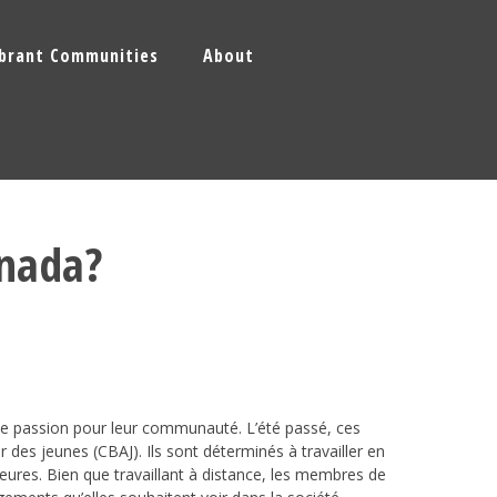
ibrant Communities
About
anada?
ne passion pour leur communauté. L’été passé, ces
des jeunes (CBAJ). Ils sont déterminés à travailler en
ieures. Bien que travaillant à distance, les membres de