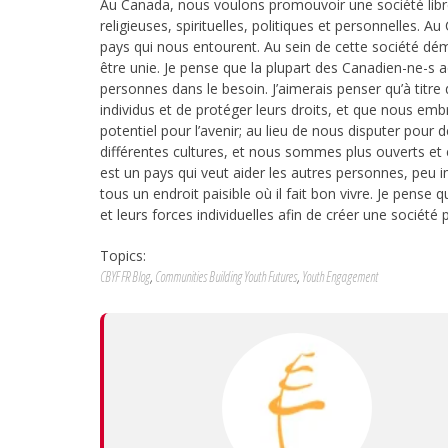
Au Canada, nous voulons promouvoir une société libre, 
religieuses, spirituelles, politiques et personnelles. Au
pays qui nous entourent. Au sein de cette société dém
être unie. Je pense que la plupart des Canadien-ne-s acc
personnes dans le besoin. J’aimerais penser qu’à titr
individus et de protéger leurs droits, et que nous e
potentiel pour l’avenir; au lieu de nous disputer pour
différentes cultures, et nous sommes plus ouverts et 
est un pays qui veut aider les autres personnes, peu im
tous un endroit paisible où il fait bon vivre. Je pen
et leurs forces individuelles afin de créer une société 
Topics:
CBYF FR Blog
,
Communities Building Youth Futures
,
Youth Engagement