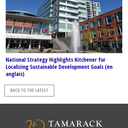
National Strategy Highlights Kitchener for
Localizing Sustainable Development Goals (en
anglais)
BACK TO THE LATEST