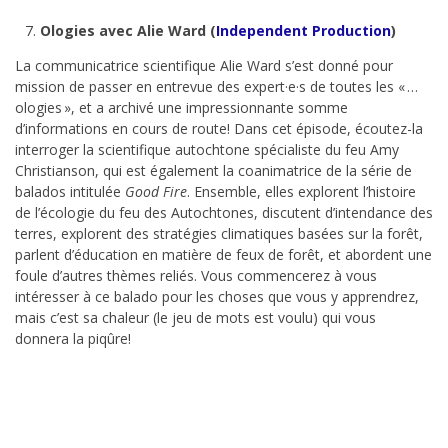
Ologies avec Alie Ward
(
Independent Production
)
La communicatrice scientifique Alie Ward s’est donné pour
mission de passer en entrevue des expert·e·s de toutes les « …
ologies », et a archivé une impressionnante somme
d’informations en cours de route! Dans cet épisode, écoutez-la
interroger la scientifique autochtone spécialiste du feu Amy
Christianson, qui est également la coanimatrice de la série de
balados intitulée
Good Fire
. Ensemble, elles explorent l’histoire
de l’écologie du feu des Autochtones, discutent d’intendance des
terres, explorent des stratégies climatiques basées sur la forêt,
parlent d’éducation en matière de feux de forêt, et abordent une
foule d’autres thèmes reliés. Vous commencerez à vous
intéresser à ce balado pour les choses que vous y apprendrez,
mais c’est sa chaleur (le jeu de mots est voulu) qui vous
donnera la piqûre!