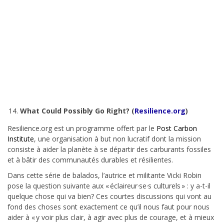
What Could Possibly Go Right?
(
Resilience.org
)
Resilience.org est un programme offert par le
Post Carbon
Institute
, une organisation à but non lucratif dont la mission
consiste à aider la planète à se départir des carburants fossiles
et à bâtir des communautés durables et résilientes.
Dans cette série de balados, l’autrice et militante Vicki Robin
pose la question suivante aux « éclaireur·se·s culturels » : y a-t-il
quelque chose qui va bien? Ces courtes discussions qui vont au
fond des choses sont exactement ce qu’il nous faut pour nous
aider à « y voir plus clair, à agir avec plus de courage, et à mieux