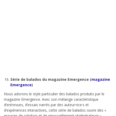
Série de balados du magazine Emergence (
magazine
Emergence
)
Nous adorons le style particulier des balados produits par le
magazine Emergence. Avec son mélange caractéristique
d’entrevues, d’essais narrés par des auteur·rice·s et
d’expériences interactives, cette série de balados ouvre des «
espaces de création et de renouvellement régénérateurs »