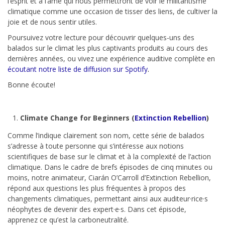
l’esprit et à l’âme qui nous permettront de voir le militantisme
climatique comme une occasion de tisser des liens, de cultiver la
joie et de nous sentir utiles.
Poursuivez votre lecture pour découvrir quelques-uns des
balados sur le climat les plus captivants produits au cours des
dernières années, ou vivez une expérience auditive complète en
écoutant notre liste de diffusion sur Spotify
.
Bonne écoute!
Climate Change for Beginners (
Extinction Rebellion
)
Comme l’indique clairement son nom, cette série de balados
s’adresse à toute personne qui s’intéresse aux notions
scientifiques de base sur le climat et à la complexité de l’action
climatique. Dans le cadre de brefs épisodes de cinq minutes ou
moins, notre animateur, Ciarán O’Carroll d’Extinction Rebellion,
répond aux questions les plus fréquentes à propos des
changements climatiques, permettant ainsi aux auditeur·rice·s
néophytes de devenir des expert·e·s. Dans cet épisode,
apprenez ce qu’est la carboneutralité.