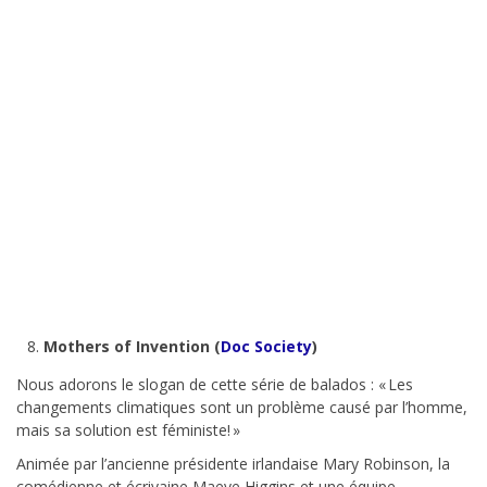
Mothers of Invention (
Doc Society
)
Nous adorons le slogan de cette série de balados : « Les
changements climatiques sont un problème causé par l’homme,
mais sa solution est féministe! »
Animée par l’ancienne présidente irlandaise Mary Robinson, la
comédienne et écrivaine Maeve Higgins et une équipe