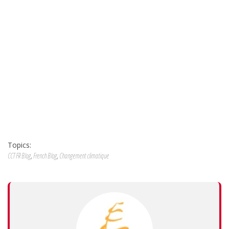
Topics:
CCT FR Blog
,
French Blog
,
Changement climatique