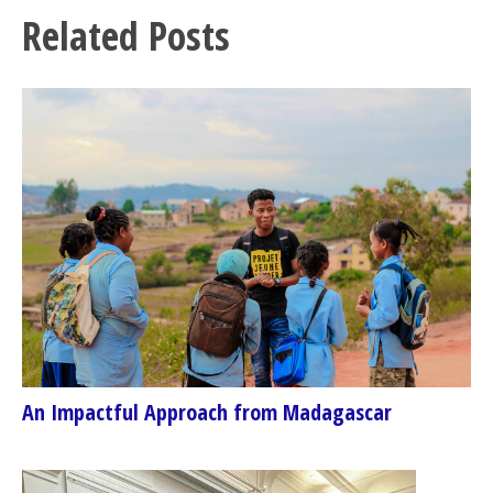
Related Posts
An Impactful Approach from Madagascar