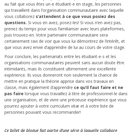
au fait que vous êtes un-e étudiant-e en stage, les personnes
qui travaillent dans l’organisation communautaire avec laquelle
vous collaborez
s’attendent à ce que vous posiez des
questions.
Si vous en avez, posez-les! Si vous n’en avez pas,
prenez du temps pour vous familiariser avec leurs plateformes,
puis trouvez-en. Votre partenaire communautaire sera
certainement ravi de voir que vous lui démontrez de l’intérêt, et
que vous avez envie d’apprendre de lui au cours de votre stage.
Pour conclure, les partenariats entre les étudiant-e-s et les
organisations communautaires peuvent sans aucun doute être
intimidants, mais ils constituent ultimement une excellente
expérience. Ils vous donneront non seulement la chance de
mettre en pratique la théorie apprise dans vos travaux en
classe, mais également d’apprendre
ce qu’il faut faire et ne
pas faire
lorsque vous travaillez à titre de professionnel-le dans
une organisation, et de vivre une précieuse expérience que vous
pourrez ajouter à votre curriculum vitæ et à votre liste de
personnes pouvant vous recommander!
Ce billet de blogue fait partie d’une série à laquelle collabore