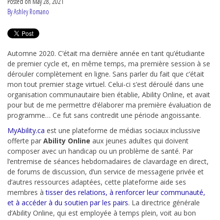
Posted on
May 28, 2021
By Ashley Romano
Automne 2020. C’était ma dernière année en tant qu’étudiante
de premier cycle et, en même temps, ma première session à se
dérouler complètement en ligne. Sans parler du fait que c’était
mon tout premier stage virtuel. Celui-ci s’est déroulé dans une
organisation communautaire bien établie, Ability Online, et avait
pour but de me permettre d’élaborer ma première évaluation de
programme… Ce fut sans contredit une période angoissante.
MyAbility.ca
est une plateforme de médias sociaux inclussive
offerte par
Ability Online
aux jeunes adultes qui doivent
composer avec un handicap ou un problème de santé. Par
l’entremise de séances hebdomadaires de clavardage en direct,
de forums de discussion, d’un service de messagerie privée et
d’autres ressources adaptées, cette plateforme aide ses
membres à
tisser des relations, à renforcer leur communauté,
et à accéder à du soutien par les pairs
. La directrice générale
d’Ability Online, qui est employée à temps plein, voit au bon