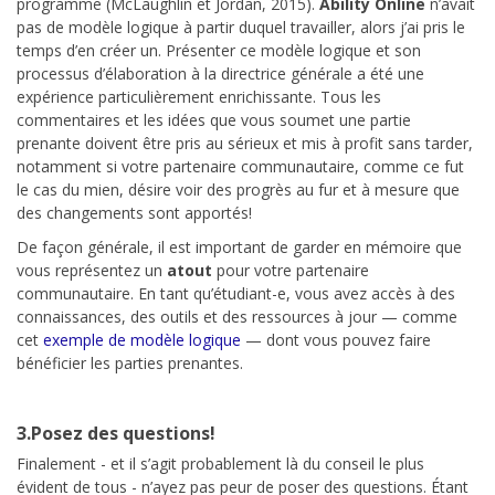
programme (McLaughlin et Jordan, 2015).
Ability Online
n’avait
pas de modèle logique à partir duquel travailler, alors j’ai pris le
temps d’en créer un. Présenter ce modèle logique et son
processus d’élaboration à la directrice générale a été une
expérience particulièrement enrichissante. Tous les
commentaires et les idées que vous soumet une partie
prenante doivent être pris au sérieux et mis à profit sans tarder,
notamment si votre partenaire communautaire, comme ce fut
le cas du mien, désire voir des progrès au fur et à mesure que
des changements sont apportés!
De façon générale, il est important de garder en mémoire que
vous représentez un
atout
pour votre partenaire
communautaire. En tant qu’étudiant-e, vous avez accès à des
connaissances, des outils et des ressources à jour — comme
cet
exemple de modèle logique
— dont vous pouvez faire
bénéficier les parties prenantes.
3.Posez des questions!
Finalement - et il s’agit probablement là du conseil le plus
évident de tous - n’ayez pas peur de poser des questions. Étant