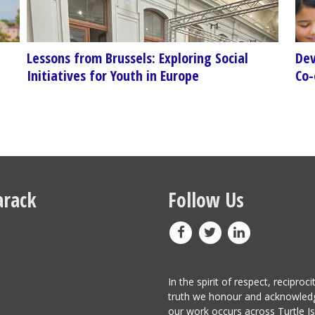
Lessons from Brussels: Exploring Social
Dev
Initiatives for Youth in Europe
Co-
rack
Follow Us
In the spirit of respect, reciproci
truth we honour and acknowled
our work occurs across Turtle I