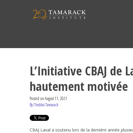
L’Initiative CBAJ de 
hautement motivée
Posted on
August 11, 2021
By l'Institut Tamarack
CBAJ Laval a soutenu lors de la dernière année plusieu