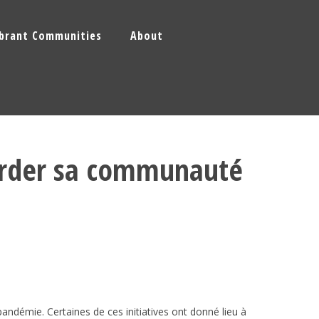
ibrant Communities
About
 garder sa communauté
pandémie. Certaines de ces initiatives ont donné lieu à