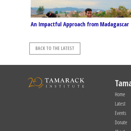
An Impactful Approach from Madagascar
BACK TO THE LATEST
Tama
Home
Latest
Events
Donate