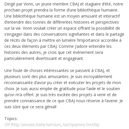
Dirigé par Vonn, un jeune membre CBAJ et stagiaire d’été, notre
prochain projet prendra la forme d’une bibliothèque humaine.
Une bibliothèque humaine est un moyen amusant et interactif
d’entendre des tonnes de différentes histoires et perspectives
sur la vie. Vonn voulait créer un espace offrant la possibilité de
s’engager dans des conversations signifiantes et dans le partage
de récits de façon à mettre en lumière l’importance accordée à
ces deux éléments par CBAJ. Comme j’adore entendre les
histoires des autres, je crois que cet événement sera
particulièrement divertissant et engageant.
Une foule de choses intéressantes se passent à CBAJ, et
plusieurs sont des plus amusantes. Je suis incroyablement
reconnaissante d’avoir pu créer et exécuter les projets de mon
choix. Je suis aussi emplie de gratitude pour l’aide et le soutien
qu’on m’a offert. Je suis très excitée des projets à venir et de
prendre connaissance de ce que CBAJ nous réserve à l’avenir. Je
suis sûre que ce sera génial!
Topics:
CBYF FR Blog
,
Communities Building Youth Futures
,
Youth Engagement
,
French Blog