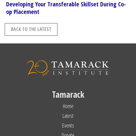
Developing Your Transferable Skillset During Co-
op Placement
BACK TO THE LATEST
Tamarack
Home
Latest
Events
Donate