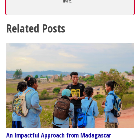
livre.
Related Posts
An Impactful Approach from Madagascar