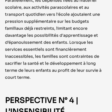
Parallèlement, les dépenses liées au matériel
scolaire, aux activités
pa
rascolaires et au
transport quotidien vers l'école
ajoutaient
une
pression supplémentaire
sur les budgets
familiaux
déjà
restreints,
limitant encore
davantage les possibilités d'apprentissage et
d
’
é
panouissement
des enfants. Lorsque les
services essentiels sont financièrement
inaccessibles, les familles sont contraintes de
sacrifier la santé et le développement à long
terme de leurs enfants au profit de leur survie à
court terme.
PERSPECTIVE N° 4 |
L’INSENSIBILITÉ