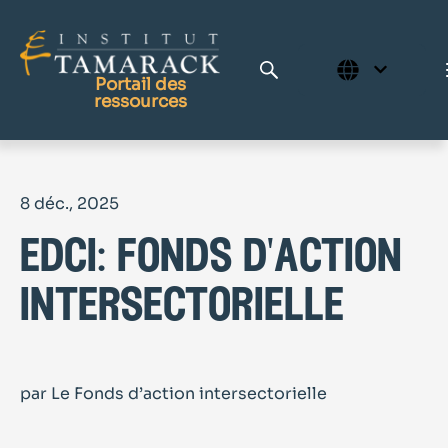
Portail des
ressources
Publications
8 déc., 2025
Bibliothèque complète
edci: fonds d'action
Page d'accueil
Le Centre d'apprentissage
intersectorielle
par Le Fonds d’action intersectorielle