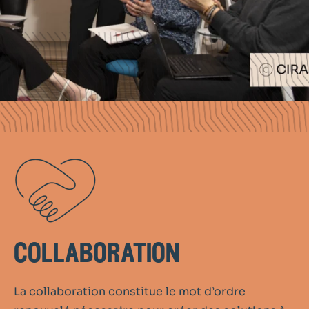
collaboration
La collaboration constitue le mot d’ordre