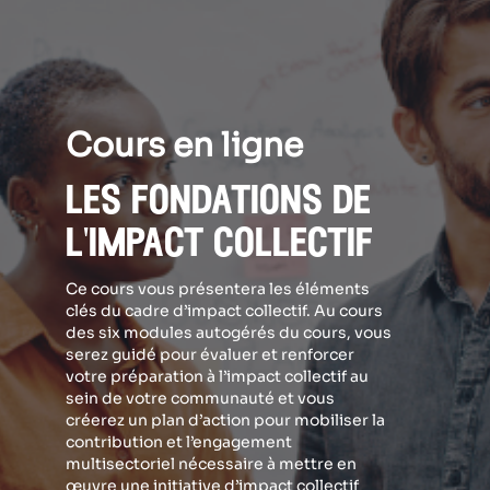
Cours en ligne
les fondations de
l'impact collectif
Ce cours vous présentera les éléments
clés du cadre d’impact collectif. Au cours
des six modules autogérés du cours, vous
serez guidé pour évaluer et renforcer
votre préparation à l’impact collectif au
sein de votre communauté et vous
créerez un plan d’action pour mobiliser la
contribution et l’engagement
multisectoriel nécessaire à mettre en
œuvre une initiative d’impact collectif