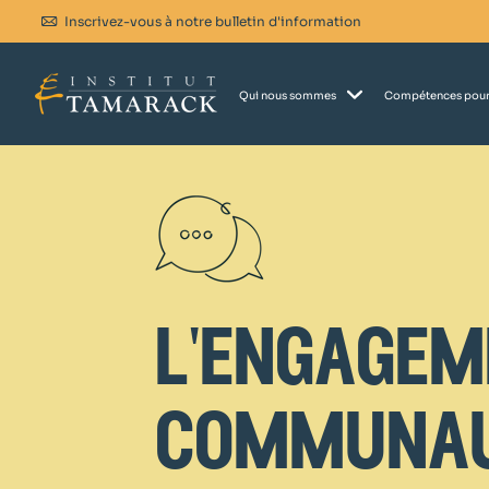
Inscrivez-vous à notre bulletin d'information
Qui nous sommes
Compétences pour
l'engagem
communau