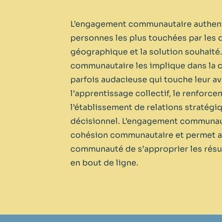
L’engagement communautaire authenti
personnes les plus touchées par les déf
géographique et la solution souhaité
communautaire les implique dans la c
parfois audacieuse qui touche leur a
l’apprentissage collectif, le renforc
l’établissement de relations stratégi
décisionnel. L’engagement communaut
cohésion communautaire et permet a
communauté de s’approprier les résul
en bout de ligne.