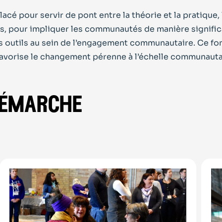
placé pour servir de pont entre la théorie et la pratiq
ns, pour impliquer les communautés de manière signific
s outils au sein de l’engagement communautaire. Ce fonc
favorise le changement pérenne à l’échelle communauta
démarche