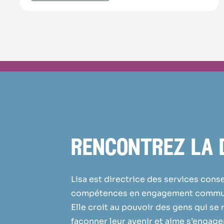
rencontrez la 
Lisa est directrice des services cons
compétences en engagement communau
Elle croit au pouvoir des gens qui se
façonner leur avenir et aime s’engage