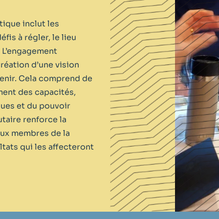
que inclut les
is à régler, le lieu
. L’engagement
réation d’une vision
venir. Cela comprend de
ement des capacités,
ques et du pouvoir
aire renforce la
ux membres de la
tats qui les affecteront