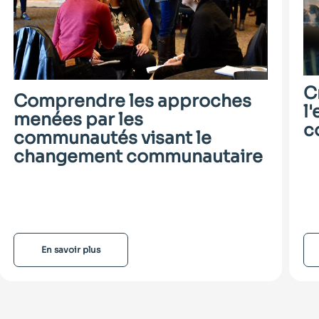
C
Comprendre les approches
l
menées par les
c
communautés visant le
changement communautaire
En savoir plus