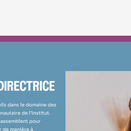
directrice
eils dans le domaine des
taire de l’Institut.
 rassemblent pour
r de manière à