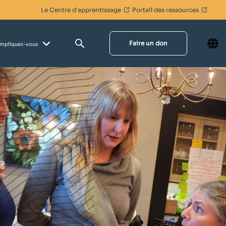
Le Centre d'apprentissage
Portail des ressources
Faire un don
Impliquez-vous