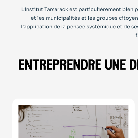
L’Institut Tamarack est particulièrement bien 
et les municipalités et les groupes citoye
l’application de la pensée systémique et de se
entreprendre une 