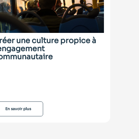
réer une culture propice à
'engagement
ommunautaire
En savoir plus