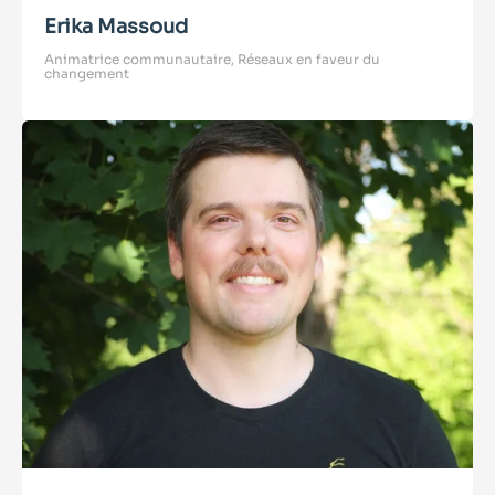
Erika Massoud
Animatrice communautaire, Réseaux en faveur du
changement