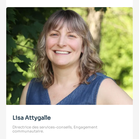
Lisa Attygalle
Directrice des services-conseils, Engagement
communautaire.