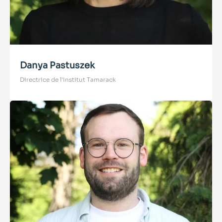
Danya Pastuszek
Directrice de l'Institut Tamarack