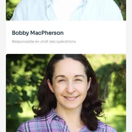
Bobby MacPherson
Responsable en chef des opérations