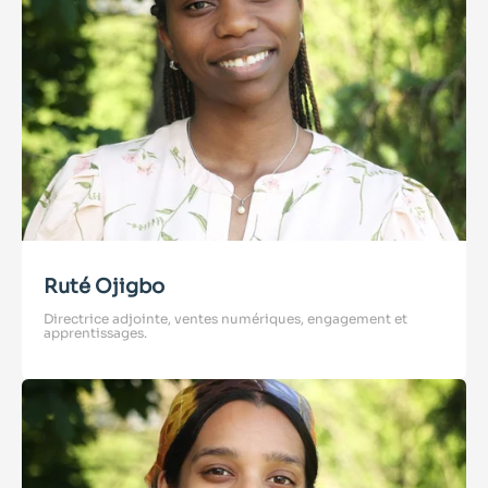
Ruté Ojigbo
Directrice adjointe, ventes numériques, engagement et
apprentissages.