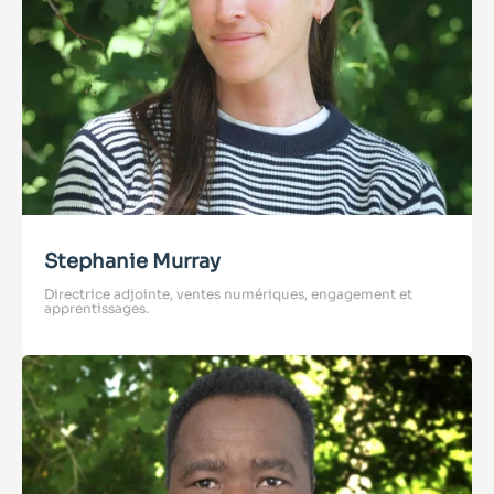
Stephanie Murray
Directrice adjointe, ventes numériques, engagement et
apprentissages.