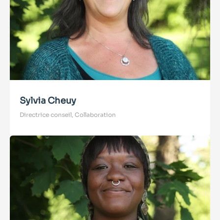
Sylvia Cheuy
Directrice conseil, Collaboration