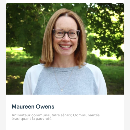
Maureen Owens
Animateur communautaire sénior, Communautés
éradiquant la pauvreté.