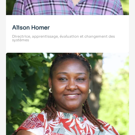
Alison Homer
Directrice, apprentissage, évaluation et changement des
systèmes