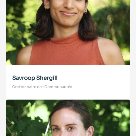
Savroop Shergill
Gestionnaire des Communautés