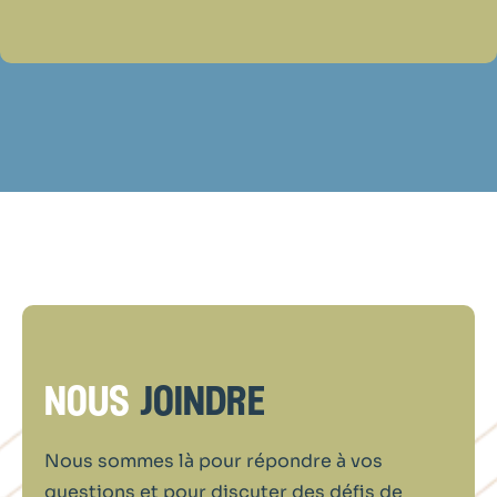
nous
joindre
Nous sommes là pour répondre à vos
questions et pour discuter des défis de