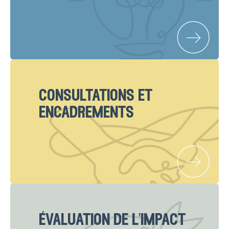
consultations et
encadrements
évaluation de l'impact