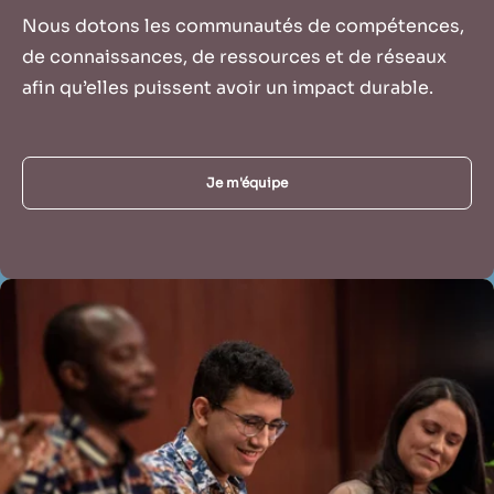
Nous dotons les communautés de compétences,
de connaissances, de ressources et de réseaux
afin qu’elles puissent avoir un impact durable.
Je m'équipe