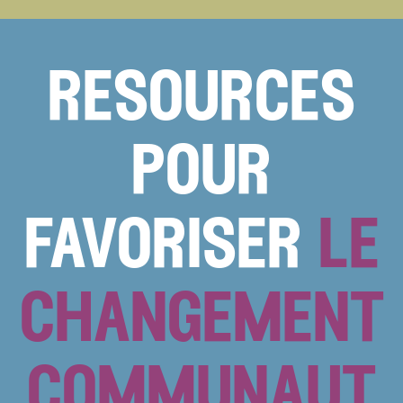
resources
pour
favoriser
le
changement
communaut