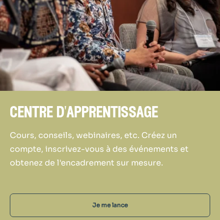
centre d'apprentissage
Cours, conseils, webinaires, etc. Créez un
compte, inscrivez-vous à des événements et
obtenez de l'encadrement sur mesure.
Je me lance