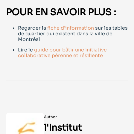
POUR EN SAVOIR PLUS :
Regarder la
fiche d'information
sur les tables
de quartier qui existent dans la ville de
Montréal
Lire le
guide pour bâtir une initiative
collaborative pérenne et résiliente
Author
l'Institut