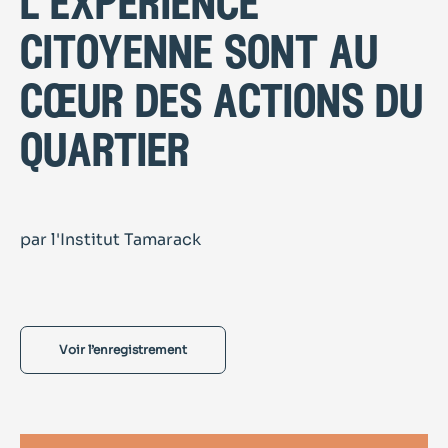
l’expérience
citoyenne sont au
cœur des actions du
quartier
par l'Institut Tamarack
Voir l’enregistrement