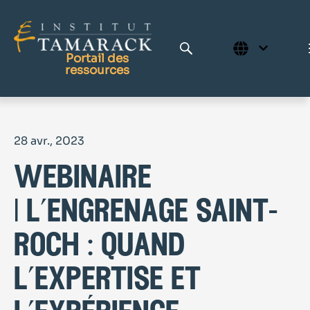
Portail des
ressources
Publications
28 avr., 2023
Bibliothèque complète
webinaire
Page d'accueil
Le Centre d'apprentissage
| l’engrenage saint-
roch : quand
l’expertise et