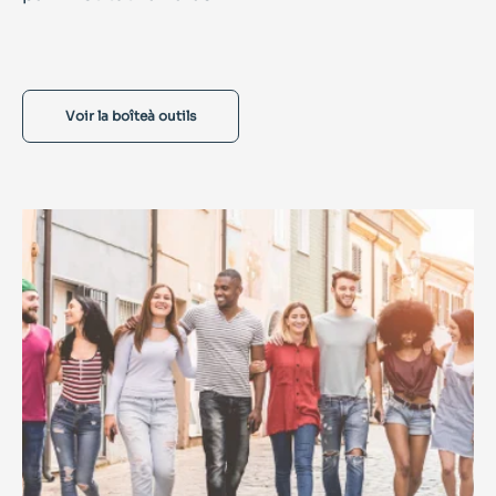
Voir la boîteà outils