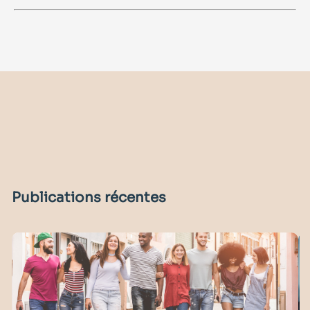
Publications récentes