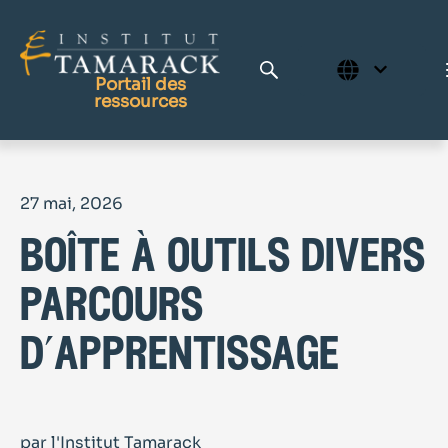
Portail des
ressources
Publications
27 mai, 2026
Bibliothèque complète
boîte à outils divers
Page d'accueil
Le Centre d'apprentissage
parcours
d’apprentissage
par l'Institut Tamarack