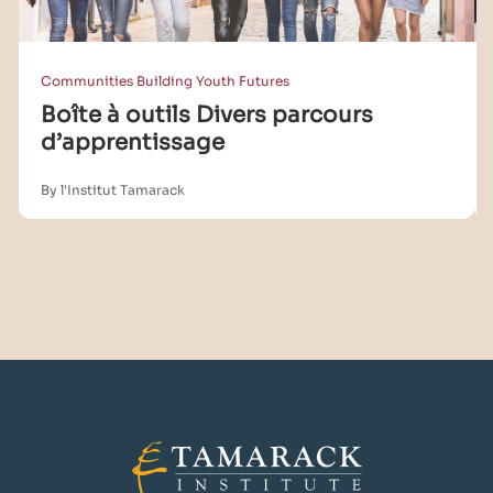
Communities Building Youth Futures
Boîte à outils Divers parcours
d’apprentissage
By l'Institut Tamarack