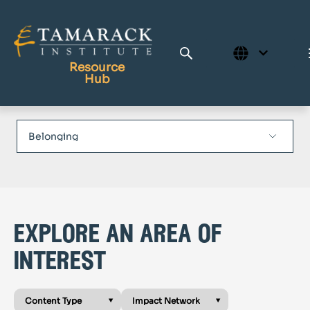
Resource
Hub
Publications
Full Library
Tamarack Home
Learning Centre
explore an area of
interest