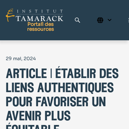
Portail des
ressources
Publications
29 mai, 2024
Bibliothèque complète
article | établir des
Page d'accueil
Le Centre d'apprentissage
liens authentiques
pour favoriser un
avenir plus