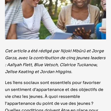
Cet article a été rédigé par Njoki Mbũrũ et Jorge
Garza, avec la contribution de cinq jeunes leaders
: Aaliyah Flett, Blue Vetsch, Clairice Tuckanow,
Jelise Keating et Jordan Higgins.
Les liens sociaux sont essentiels pour favoriser
un sentiment d’appartenance et des objectifs de
vie chez les jeunes. À quoi ressemble
l’appartenance du point de vue des jeunes ?
Quelles conditions doivent être en place pour