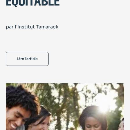
équitable
par l'Institut Tamarack
Lire l'article