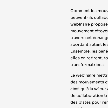
Comment les mouvem
peuvent-ils collab
webinaire propose 
mouvement citoyen P
travers cet échange
abordant autant les
Ensemble, les panél
elles en retirent, 
transformatrices.
Le webinaire mettr
des mouvements cit
ainsi qu’à la vale
de collaboration tr
des pistes pour re