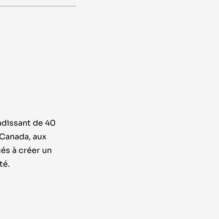
ndissant de 40
 Canada, aux
és à créer un
té.