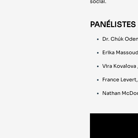
social.
PANÉLISTES
Dr. Chúk Oden
Erika Massoud
Vira Kovalova
France Levert,
Nathan McDonn