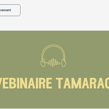
strement