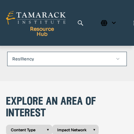
Resource
Hub
Publications
Full Library
Tamarack Home
Learning Centre
explore an area of
interest