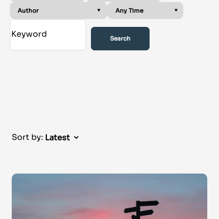
Search
Sort by: