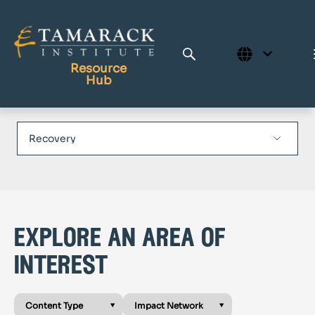
Resource
Hub
Publications
Full Library
Tamarack Home
Learning Centre
explore an area of
interest