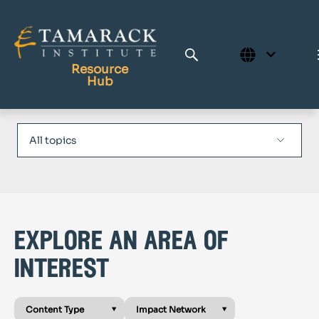
Resource
Hub
Publications
Full Library
Tamarack Home
Learning Centre
explore an area of
interest