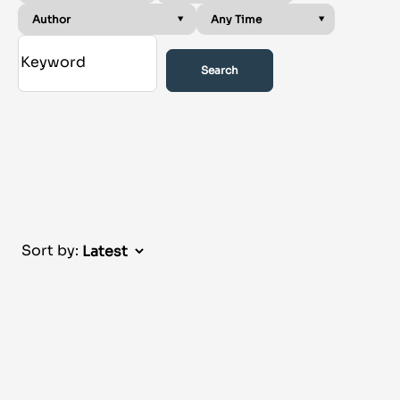
Search
Sort by: