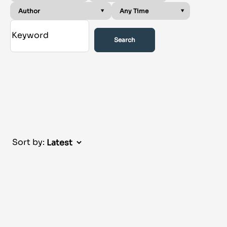
Search
Sort by: