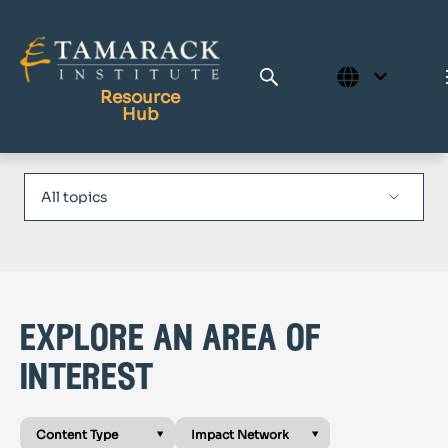
Resource
Hub
Publications
Full Library
Tamarack Home
Learning Centre
explore an area of
interest