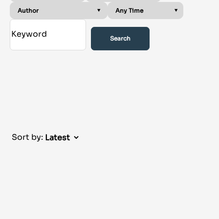
Search
Sort by: