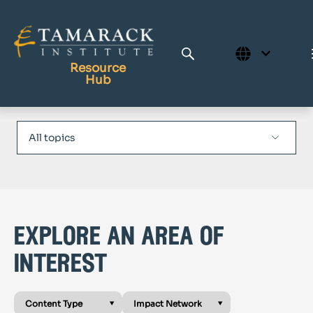
Resource
Hub
Publications
Full Library
Tamarack Home
Learning Centre
explore an area of
interest