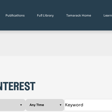
Publications
Full Library
Tamarack Home
Learn
nterest