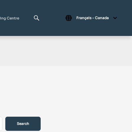
Français - Canada
ing Centre
Search