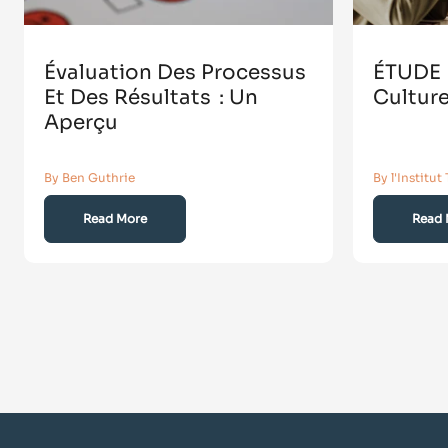
Évaluation Des Processus
ÉTUDE |
Et Des Résultats : Un
Culture
Aperçu
By Ben Guthrie
By l'Institu
Read More
Read 