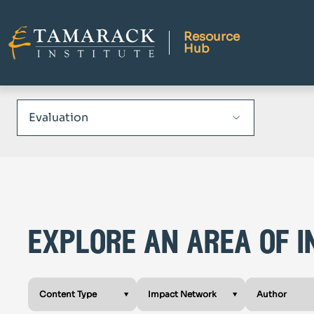
Resource
Hub
explore an area of i