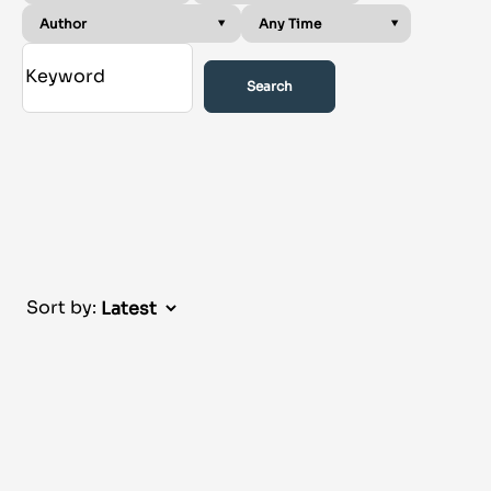
Search
Sort by: