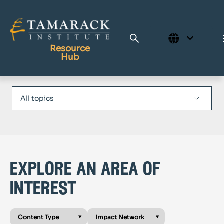
Resource
Hub
Publications
Full Library
Tamarack Home
Learning Centre
explore an area of
interest