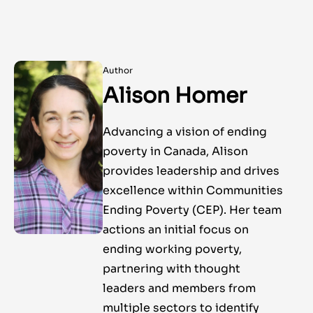
Author
Alison Homer
Advancing a vision of ending
poverty in Canada, Alison
provides leadership and drives
excellence within Communities
Ending Poverty (CEP). Her team
actions an initial focus on
ending working poverty,
partnering with thought
leaders and members from
multiple sectors to identify