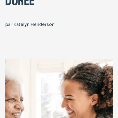
durée
par Katelyn Henderson