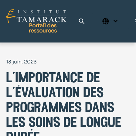
Portail des
ressources
Publications
13 juin, 2023
Bibliothèque complète
l’importance de
Page d'accueil
Le Centre d'apprentissage
l’évaluation des
programmes dans
les soins de longue