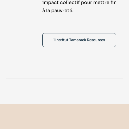
impact collectif pour mettre fin
à la pauvreté.
l'Institut Tamarack Resources