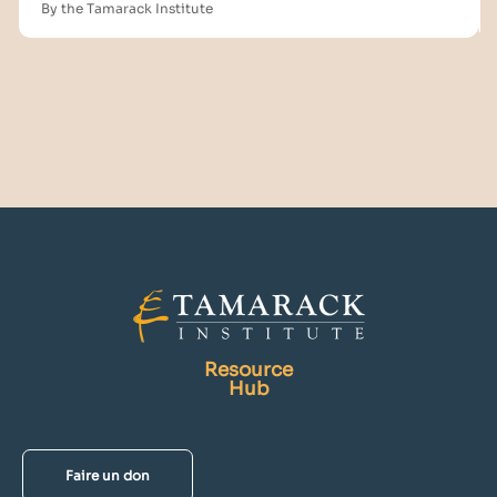
By the Tamarack Institute
Resource
Hub
Faire un don