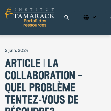
Portail des
ressources
Publications
2 juin, 2024
Bibliothèque complète
article | la
Page d'accueil
Le Centre d'apprentissage
collaboration –
quel problème
tentez-vous de