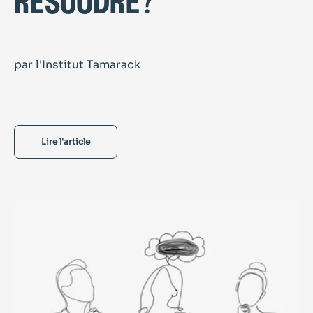
résoudre?
par l'Institut Tamarack
Lire l'article