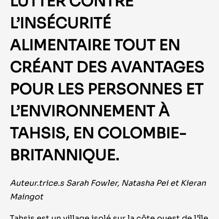
LUTTER CONTRE
L’INSÉCURITÉ
ALIMENTAIRE TOUT EN
CRÉANT DES AVANTAGES
POUR LES PERSONNES ET
L’ENVIRONNEMENT À
TAHSIS, EN COLOMBIE-
BRITANNIQUE.
Auteur.trice.s Sarah Fowler, Natasha Pei et Kieran
Maingot
Tahsis est un village isolé sur la côte ouest de l’île