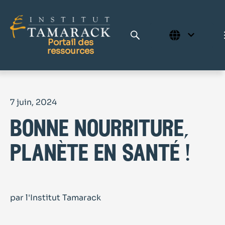
Portail des
ressources
Publications
7 juin, 2024
Bibliothèque complète
bonne nourriture,
Page d'accueil
Le Centre d'apprentissage
planète en santé !
par l'Institut Tamarack