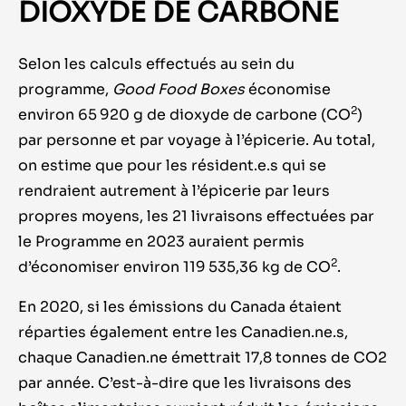
DIOXYDE DE CARBONE
Selon les calculs effectués au sein du
programme,
Good Food Boxes
économise
2
environ 65 920 g de dioxyde de carbone (CO
)
par personne et par voyage à l’épicerie. Au total,
on estime que pour les résident.e.s qui se
rendraient autrement à l’épicerie par leurs
propres moyens, les 21 livraisons effectuées par
le Programme en 2023 auraient permis
2
d’économiser environ 119 535,36 kg de CO
.
En 2020, si les émissions du Canada étaient
réparties également entre les Canadien.ne.s,
chaque Canadien.ne émettrait 17,8 tonnes de CO2
par année. C’est-à-dire que les livraisons des