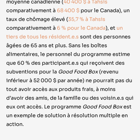
moyenne canadienne (
40 400 $ à Tahsis
comparativement à
68 400 $
pour le Canada), un
taux de chômage élevé (
35,7 % à Tahsis
comparativement à
6 % pour le Canada
), et
un
tiers de tous les résident.e.s
sont des personnes
âgées de 65 ans et plus. Sans les boîtes
alimentaires, le personnel du programme estime
que 60 % des participant.e.s qui reçoivent des
subventions pour la
Good Food Box
(revenu
inférieur à 52 000 $ par année) ne pourrait pas du
tout avoir accès aux produits frais, à moins
d’avoir des amis, de la famille ou des voisin.e.s qui
eux ont accès. Le programme
Good Food Box
est
un exemple de solution à résolution multiple en
action.