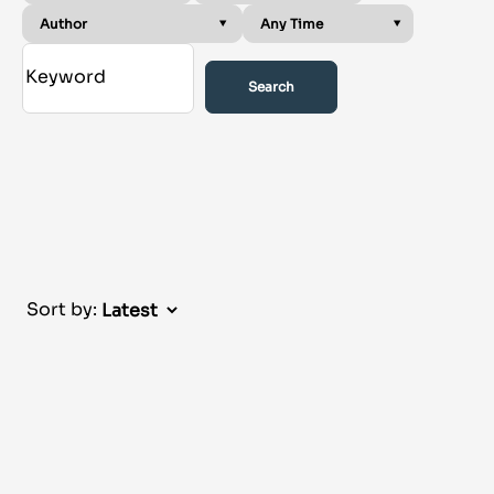
Search
Sort by: