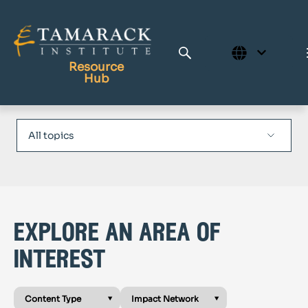
Resource
Hub
Publications
Full Library
Tamarack Home
Learning Centre
explore an area of
interest