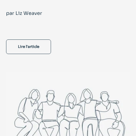
par Liz Weaver
Lire l'article