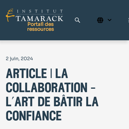
Portail des
ressources
Publications
2 juin, 2024
Bibliothèque complète
article | la
Page d'accueil
Le Centre d'apprentissage
collaboration –
l’art de bâtir la
confiance