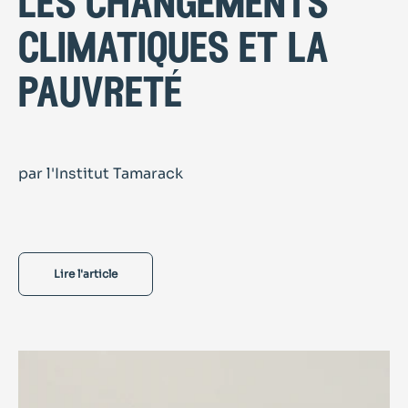
les changements
climatiques et la
pauvreté
par l'Institut Tamarack
Lire l'article