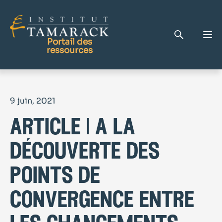
Portail des
ressources
Publications
9 juin, 2021
Bibliothèque complète
article | a la
Page d'accueil
Le Centre d'apprentissage
découverte des
points de
convergence entre