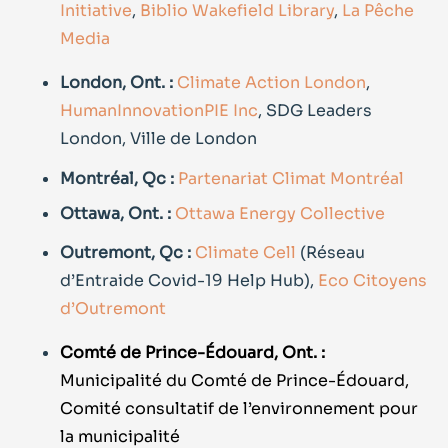
Initiative
,
Biblio Wakefield Library
,
La Pêche
Media
London, Ont. :
Climate Action London
,
HumanInnovationPIE Inc
, SDG Leaders
London, Ville de London
Montréal, Qc :
Partenariat Climat Montréal
Ottawa, Ont. :
Ottawa Energy Collective
Outremont, Qc :
Climate Cell
(Réseau
d’Entraide Covid-19 Help Hub),
Eco Citoyens
d’Outremont
Comté de Prince-Édouard, Ont. :
Municipalité du Comté de Prince-Édouard,
Comité consultatif de l’environnement pour
la municipalité