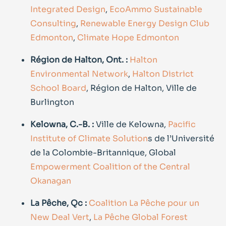
Integrated Design
,
EcoAmmo Sustainable
Consulting
,
Renewable Energy Design Club
Edmonton
,
Climate Hope Edmonton
Région de Halton, Ont. :
Halton
Environmental Network
,
Halton District
School Board
, Région de Halton, Ville de
Burlington
Kelowna, C.-B. :
Ville de Kelowna,
Pacific
Institute of Climate Solution
s de l’Université
de la Colombie-Britannique, Global
Empowerment Coalition of the Central
Okanagan
La Pêche, Qc :
Coalition La Pêche pour un
New Deal Vert
,
La Pêche Global Forest