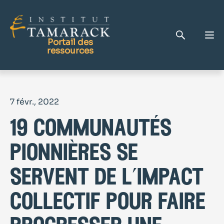
Portail des
ressources
Publications
7 févr., 2022
Bibliothèque complète
19 communautés
Page d'accueil
Le Centre d'apprentissage
pionnières se
servent de l’impact
collectif pour faire