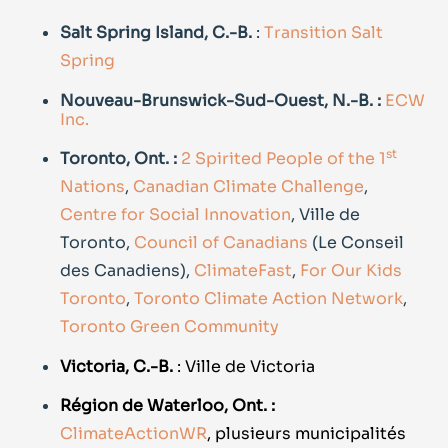
Salt Spring Island, C.-B.
:
Transition Salt
Spring
Nouveau-Brunswick-Sud-Ouest, N.-B. :
ECW
Inc.
st
Toronto, Ont. :
2 Spirited People of the 1
Nations
,
Canadian Climate Challenge
,
Centre for Social Innovation
, Ville de
Toronto,
Council of Canadians
(Le Conseil
des Canadiens),
ClimateFast
,
For Our Kids
Toronto
,
Toronto Climate Action Network
,
Toronto Green Community
Victoria, C.-B.
: Ville de Victoria
Région de Waterloo, Ont. :
ClimateActionWR
, plusieurs municipalités