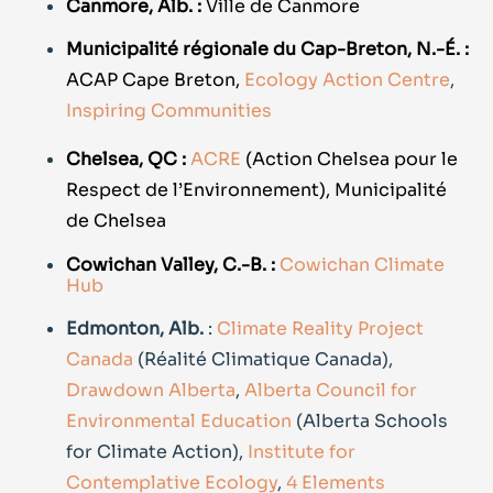
Canmore, Alb. :
Ville de Canmore
Municipalité régionale du Cap-Breton, N.-É. :
ACAP Cape Breton,
Ecology Action Centre
,
Inspiring Communities
Chelsea, QC :
ACRE
(Action Chelsea pour le
Respect de l’Environnement), Municipalité
de Chelsea
Cowichan Valley, C.-B. :
Cowichan Climate
Hub
Edmonton, Alb.
:
Climate Reality Project
Canada
(Réalité Climatique Canada),
Drawdown Alberta
,
Alberta Council for
Environmental Education
(Alberta Schools
for Climate Action),
Institute for
Contemplative Ecology
,
4 Elements