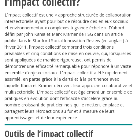
l’impact collectif?
L’
impact collectif
est une « approche structurée de collaboration
intersectorielle ayant pour but de résoudre des enjeux sociaux
et environnementaux complexes à grande échelle ». D’abord
défini par John Kania et Mark Kramer de
FSG
dans un article
publié dans le
Stanford Social Innovation Review
(en anglais) à
l’hiver 2011, l’impact collectif comprend trois conditions
préalables et cinq conditions de mise en oeuvre, qui, lorsqu’elles
sont appliquées de manière rigoureuse, ont permis de
démontrer une efficacité remarquable pour répondre à un vaste
ensemble d’enjeux sociaux. L’impact collectif a été rapidement
assimilé, en partie grâce à la clarté et à la pertinence avec
laquelle Kania et Kramer décrivent leur approche collaborative et
multisectorielle. L’impact collectif est également un ensemble de
pratiques en évolution dont l’efficacité s’accélère grâce au
nombre croissant de praticien·ne·s qui le mettent en place et
partagent leurs rétroactions au fur et à mesure de leurs
apprentissages et de leur expérience.
Outils de l’impact collectif