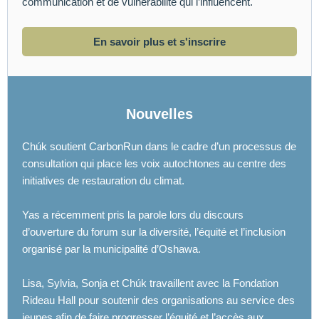
communication et de vulnérabilité qui l’influencent.
En savoir plus et s'inscrire
Nouvelles
Chúk soutient CarbonRun dans le cadre d’un processus de
consultation qui place les voix autochtones au centre des
initiatives de restauration du climat.
Yas a récemment pris la parole lors du discours
d’ouverture du forum sur la diversité, l’équité et l’inclusion
organisé par la municipalité d’Oshawa.
Lisa, Sylvia, Sonja et Chúk travaillent avec la Fondation
Rideau Hall pour soutenir des organisations au service des
jeunes afin de faire progresser l’équité et l’accès aux