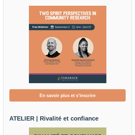
En savoir plus et s'inscrire
ATELIER | Rivalité et confiance