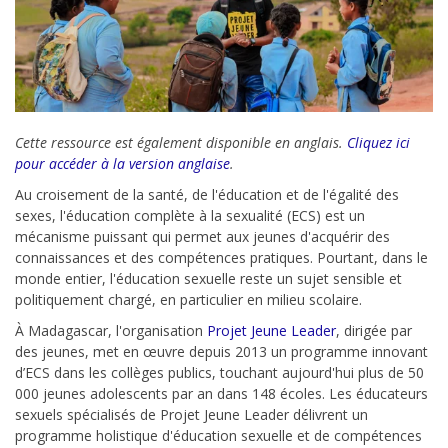
Cette ressource est également disponible en anglais.
Cliquez ici
pour accéder à la version anglaise
.
Au croisement de la santé, de l'éducation et de l'égalité des
sexes, l'éducation complète à la sexualité (ECS) est un
mécanisme puissant qui permet aux jeunes d'acquérir des
connaissances et des compétences pratiques. Pourtant, dans le
monde entier, l'éducation sexuelle reste un sujet sensible et
politiquement chargé, en particulier en milieu scolaire.
À Madagascar, l'organisation
Projet Jeune Leader
, dirigée par
des jeunes, met en œuvre depuis 2013 un programme innovant
d’ECS dans les collèges publics, touchant aujourd'hui plus de 50
000 jeunes adolescents par an dans 148 écoles. Les éducateurs
sexuels spécialisés de Projet Jeune Leader délivrent un
programme holistique d'éducation sexuelle et de compétences