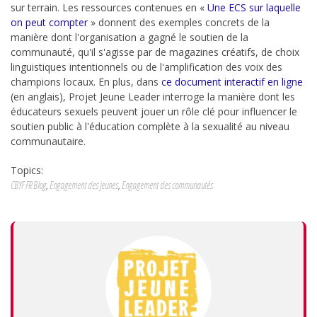
sur terrain. Les ressources contenues en «
Une ECS sur laquelle
on peut compter
» donnent des exemples concrets de la
manière dont l'organisation a gagné le soutien de la
communauté, qu'il s'agisse par de magazines créatifs, de choix
linguistiques intentionnels ou de l'amplification des voix des
champions locaux. En plus, dans
ce document interactif en ligne
(en anglais), Projet Jeune Leader interroge la manière dont les
éducateurs sexuels peuvent jouer un rôle clé pour influencer le
soutien public à l'éducation complète à la sexualité au niveau
communautaire.
Topics:
CBYF FR Blog
,
Engagement des jeunes
,
Engagement des communautés