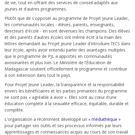
de vie, tout en offrant des services de conseil adaptés aux
jeunes et d'autres programmes.
Plutôt que de s'opposer au programme de Projet Jeune Leader,
les communautés locales - élèves, parents, enseignants,
directeurs d'école - en sont devenues les champions. Des élèves
et des parents d'autres écoles ont même écrit à la main des
lettres demandant au Projet Jeune Leader d'introduire l’ECS dans
leur école, après avoir entendu parler des avantages multiples
que le programme de PJL a apportés en communautés
avoisinantes et plus loin. Le Ministère de l’Éducation de
Madagascar soutient officiellement le programme et contribue
à son extension dans tout le pays.
Pour Projet Jeune Leader, la transparence et la responsabilité
envers les bénéficiaires et les parties prenantes du programme
ne sont pas « agréable à avoir ». Elles sont au cœur d'une
éducation complète à la sexualité efficace, équitable, durable et
complète.
L'organisation a récemment développé un
« médiathèque »
pour partager ses outils et ses processus informés par leurs
apprentissages et connaissances acquis au cours de son travail