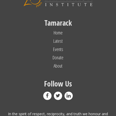
Tamarack
Home
Latest
Events
Donate
About
Follow Us
In the spirit of respect, reciprocity, and truth we honour and