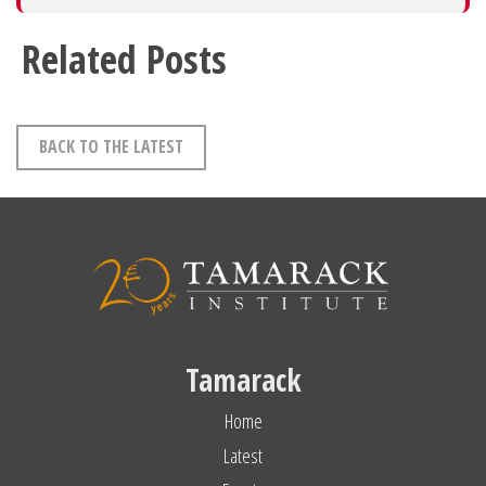
Related Posts
BACK TO THE LATEST
Tamarack
Home
Latest