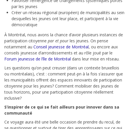
Favoriser l’émergence de changements systémiques portés
par les jeunes
Créer un réseau régional (européen) de municipalités au sein
desquelles les jeunes ont leur place, et participent à la vie
démocratique
À Montréal, nous avons la chance d’avoir plusieurs instances de
participation citoyenne
par et pour
les jeunes. On pense
notamment au
Conseil jeunesse de Montréal
, ou encore aux
conseils jeunesse d’arrondissements et au rôle joué par le
Forum jeunesse de l’île de Montréal
dans leur mise en réseau.
Les questions qu’on peut creuser (dans un contexte bruxellois
ou montréalais), c’est : comment peut-pn à la fois s’assurer que
les municipalités offrent des espaces innovants de participation
citoyenne pour les jeunes? Comment mobiliser des jeunes de
tous horizons, pour une participation citoyenne réellement
inclusive?
S’inspirer de ce qui se fait ailleurs pour innover dans sa
communauté
Ce voyage aura été une belle occasion de prendre du recul, de
se questionner et surtout de tirer des apprentissages sur ce qui