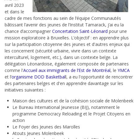
avril 2023
et dans le
cadre de mes fonctions au sein de l’équipe Communautés
bâtissant l’avenir des jeunes de l’Institut Tamarack, j’ai eu la
chance d’accompagner
Concertation Saint-Léonard
p
our une
mission exploratoire à Bruxelles. L’objectif : en apprendre plus
sur la participation citoyenne des jeunes et d'autres enjeux qui
les concernent (sécurité urbaine, vivre dans un contexte
interculturel, logement, etc.), dans un contexte belge. La
délégation Léonardoise, également composée de partenaires
comme l'
Accueil aux immigrants de l’Est de Montréal
, le
YMCA
et l’
organisme DOD Basketbal
l, a eu l'opportunité de rencontrer
des partenaires belges et d'en apprendre davantage sur les
initiatives suivantes :
Maison des cultures et de la cohésion sociale de Molenbeek
Le Bureau International Jeunesse (BIJ), notamment le
programme Democracy Reloading et le Projet Citoyens en
action
Le Foyer des Jeunes des Marolles
Atouts Jeunes Molenbeek