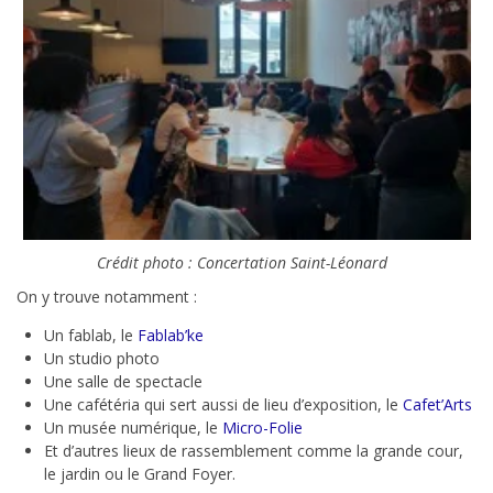
Crédit photo : Concertation Saint-Léonard
On y trouve notamment :
Un fablab, le
Fablab’ke
Un studio photo
Une salle de spectacle
Une cafétéria qui sert aussi de lieu d’exposition, le
Cafet’Arts
Un musée numérique, le
Micro-Folie
Et d’autres lieux de rassemblement comme la grande cour,
le jardin ou le Grand Foyer.