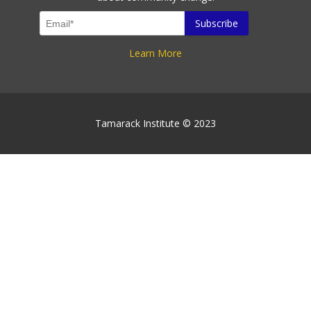
Learn More
Tamarack Institute © 2023