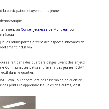
t la participation citoyenne des jeunes
ie démocratique
notamment au
Conseil jeunesse de Montréal
, ou
n réseau.
que les municipalités offrent des espaces innovants de
réellement inclusive?
qui se fait dans des quartiers belges vivant des enjeux
amme Communautés bâtissant l’avenir des jeunes (CBAJ)
ectif dans le quartier.
J Laval, ou encore lors de l’assemblée de quartier
 des ponts et apprendre les un·es des autres, c’est