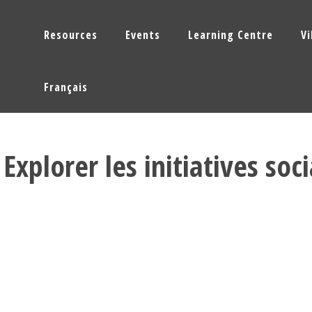
Resources
Events
Learning Centre
V
Français
 Explorer les initiatives soc