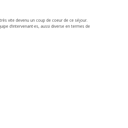
 très vite devenu un coup de coeur de ce séjour.
uipe d’intervenant·es, aussi diverse en termes de