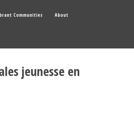
ibrant Communities
About
iales jeunesse en