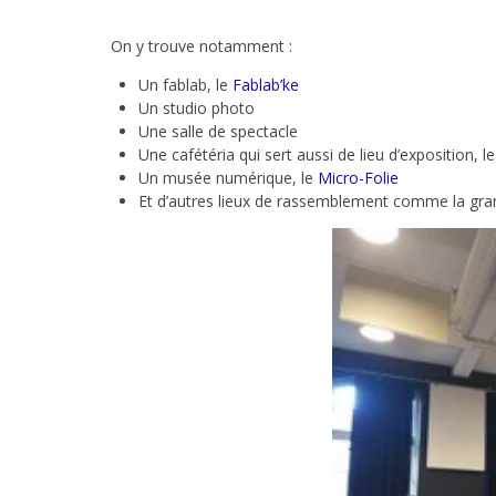
On y trouve notamment :
Un fablab, le
Fablab’ke
Un studio photo
Une salle de spectacle
Une cafétéria qui sert aussi de lieu d’exposition, l
Un musée numérique, le
Micro-Folie
Et d’autres lieux de rassemblement comme la grand