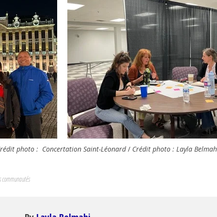
rédit photo : Concertation Saint-Léonard
/
Crédit photo :
Layla Belmah
s communautés