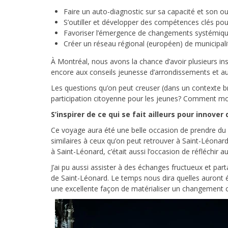
Faire un auto-diagnostic sur sa capacité et son ou
S’outiller et développer des compétences clés pour
Favoriser l’émergence de changements systémique
Créer un réseau régional (européen) de municipalit
À Montréal, nous avons la chance d’avoir plusieurs in
encore aux conseils jeunesse d’arrondissements et au
Les questions qu’on peut creuser (dans un contexte br
participation citoyenne pour les jeunes? Comment mobi
S’inspirer de ce qui se fait ailleurs pour innov
Ce voyage aura été une belle occasion de prendre du re
similaires à ceux qu’on peut retrouver à Saint-Léona
à Saint-Léonard, c’était aussi l’occasion de réfléchir 
J’ai pu aussi assister à des échanges fructueux et p
de Saint-Léonard. Le temps nous dira quelles auront é
une excellente façon de matérialiser un changement co