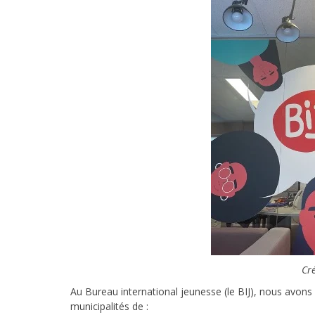
Cré
Au Bureau international jeunesse (le BIJ), nous avons 
municipalités de :