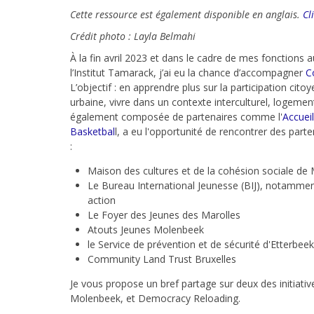
Cette ressource est également disponible en anglais.
Cl
Crédit photo : Layla Belmahi
À la fin avril 2023 et dans le cadre de mes fonctions 
l’Institut Tamarack, j’ai eu la chance d’accompagner
C
L’objectif : en apprendre plus sur la participation cit
urbaine, vivre dans un contexte interculturel, logemen
également composée de partenaires comme l'
Accuei
Basketbal
l, a eu l'opportunité de rencontrer des parte
:
Maison des cultures et de la cohésion sociale de
Le Bureau International Jeunesse (BIJ), notamme
action
Le Foyer des Jeunes des Marolles
Atouts Jeunes Molenbeek
le Service de prévention et de sécurité d'Etterbeek
Community Land Trust Bruxelles
Je vous propose un bref partage sur deux des initiative
Molenbeek, et Democracy Reloading.