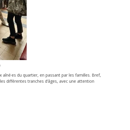
i
aîné·es du quartier, en passant par les familles. Bref,
les différentes tranches d’âges, avec une attention