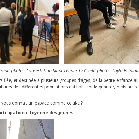
Crédit photo : Concertation Saint-Léonard / Crédit photo : Layla Belmah
fiée, et destinée à plusieurs groupes d’âges, de la petite enfance aux 
ures des différentes populations qui habitent le quartier, mais aussi 
on vous donnait un espace comme celui-ci?
articipation citoyenne des jeunes