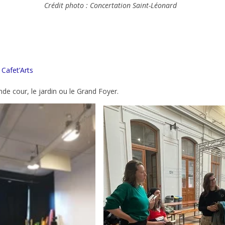
Crédit photo : Concertation Saint-Léonard
e
Cafet’Arts
e cour, le jardin ou le Grand Foyer.