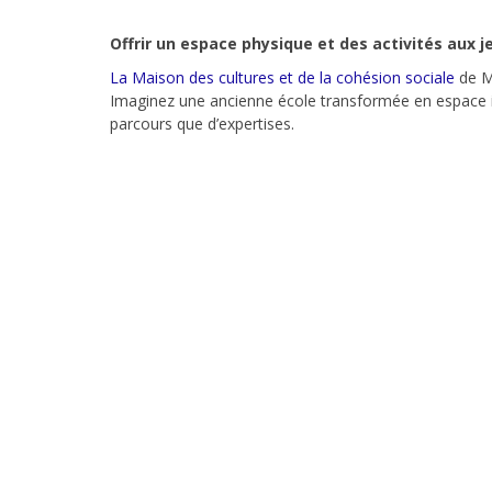
Offrir un espace physique et des activités aux j
La Maison des cultures et de la cohésion sociale
de Mo
Imaginez une ancienne école transformée en espace int
parcours que d’expertises.