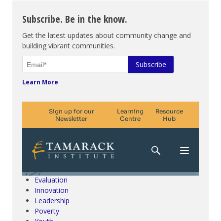
Subscribe. Be in the know.
Get the latest updates about community change and
building vibrant communities.
Learn More
Climate Change & SDGs
Collective Impact
Community Engagement
Community Development
Evaluation
Innovation
Leadership
Poverty