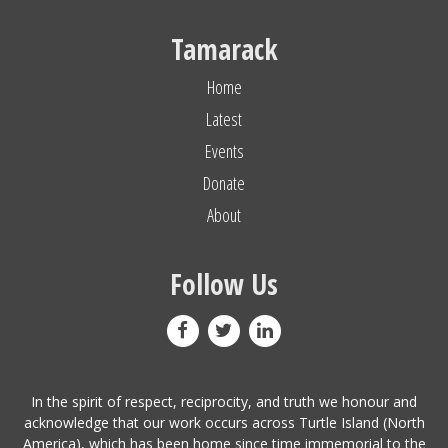
Tamarack
Home
Latest
Events
Donate
About
Follow Us
In the spirit of respect, reciprocity, and truth we honour and
acknowledge that our work occurs across Turtle Island (North
America), which has been home since time immemorial to the