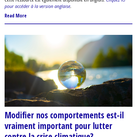
pour accéder à la version anglaise
.
Read More
Modifier nos comportements est-il
vraiment important pour lutter
contre la crise climatique?