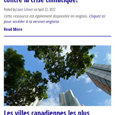
Posted by
Laura Schnurr
on April 22, 2022
Cette ressource est également disponible en anglais.
Cliquez ici
pour accéder à la version anglaise
.
Read More
Les villes canadiennes les plus