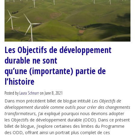
Les Objectifs de développement
durable ne sont
qu’une (importante) partie de
l’histoire
Posted by
Laura Schnurr
on June 8, 2021
Dans mon précédent billet de blogue intitulé
Les Objectifs de
développement durable comme outils pour créer des changements
transformateurs
, j’ai expliqué pourquoi nous devrions adopter
les Objectifs de développement durable (ODD). Dans ce présent
billet de blogue, j’explore certaines des limites du Programme
des ODD, offrant ainsi un portrait plus complet de ces