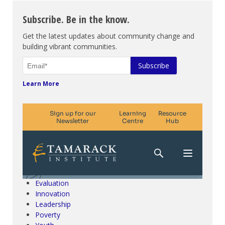
Subscribe. Be in the know.
Get the latest updates about community change and
building vibrant communities.
Learn More
Climate Change & SDGs
Collective Impact
Community Engagement
Community Development
Evaluation
Innovation
Leadership
Poverty