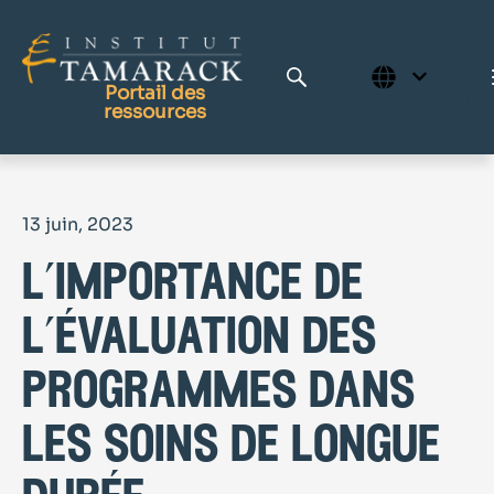
Portail des
ressources
Publications
13 juin, 2023
Bibliothèque complète
l’importance de
Page d'accueil
Le Centre d'apprentissage
l’évaluation des
programmes dans
les soins de longue