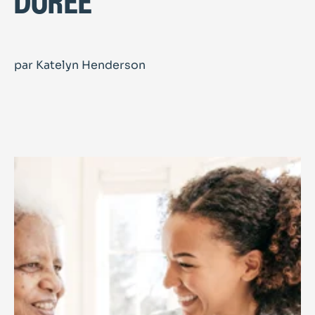
durée
par Katelyn Henderson