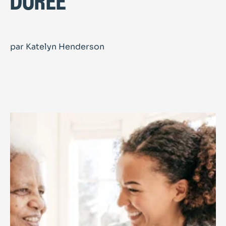
durée
par Katelyn Henderson