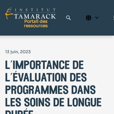
Portail des
ressources
Publications
13 juin, 2023
Bibliothèque complète
l’importance de
Page d'accueil
Le Centre d'apprentissage
l’évaluation des
programmes dans
les soins de longue