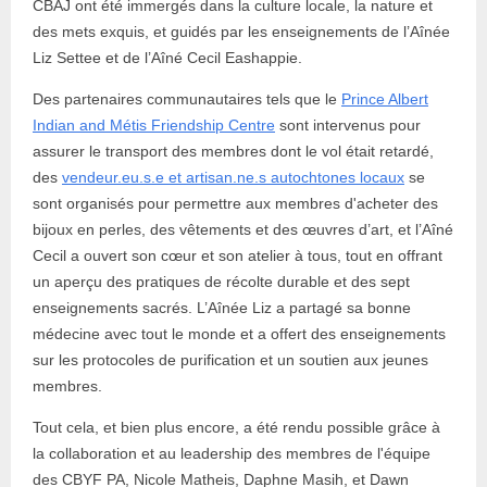
CBAJ ont été immergés dans la culture locale, la nature et
des mets exquis, et guidés par les enseignements de l’Aînée
Liz Settee et de l’Aîné Cecil Eashappie.
Des partenaires communautaires tels que le
Prince Albert
Indian and Métis Friendship Centre
sont intervenus pour
assurer le transport des membres dont le vol était retardé,
des
vendeur.eu.s.e et artisan.ne.s autochtones locaux
se
sont organisés pour permettre aux membres d'acheter des
bijoux en perles, des vêtements et des œuvres d’art, et l’Aîné
Cecil a ouvert son cœur et son atelier à tous, tout en offrant
un aperçu des pratiques de récolte durable et des sept
enseignements sacrés. L’Aînée Liz a partagé sa bonne
médecine avec tout le monde et a offert des enseignements
sur les protocoles de purification et un soutien aux jeunes
membres.
Tout cela, et bien plus encore, a été rendu possible grâce à
la collaboration et au leadership des membres de l'équipe
des CBYF PA, Nicole Matheis, Daphne Masih, et Dawn