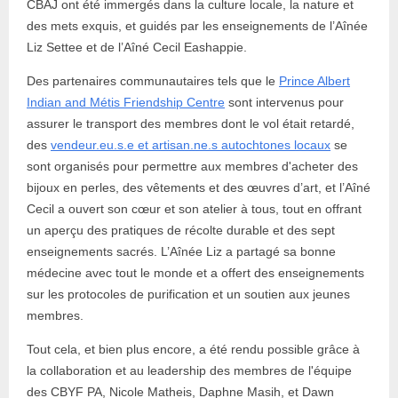
CBAJ ont été immergés dans la culture locale, la nature et
des mets exquis, et guidés par les enseignements de l’Aînée
Liz Settee et de l’Aîné Cecil Eashappie.
Des partenaires communautaires tels que le
Prince Albert
Indian and Métis Friendship Centre
sont intervenus pour
assurer le transport des membres dont le vol était retardé,
des
vendeur.eu.s.e et artisan.ne.s autochtones locaux
se
sont organisés pour permettre aux membres d'acheter des
bijoux en perles, des vêtements et des œuvres d’art, et l’Aîné
Cecil a ouvert son cœur et son atelier à tous, tout en offrant
un aperçu des pratiques de récolte durable et des sept
enseignements sacrés. L’Aînée Liz a partagé sa bonne
médecine avec tout le monde et a offert des enseignements
sur les protocoles de purification et un soutien aux jeunes
membres.
Tout cela, et bien plus encore, a été rendu possible grâce à
la collaboration et au leadership des membres de l'équipe
des CBYF PA, Nicole Matheis, Daphne Masih, et Dawn