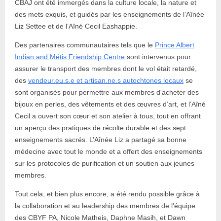
CBAJ ont été immergés dans la culture locale, la nature et
des mets exquis, et guidés par les enseignements de l’Aînée
Liz Settee et de l’Aîné Cecil Eashappie.
Des partenaires communautaires tels que le
Prince Albert
Indian and Métis Friendship Centre
sont intervenus pour
assurer le transport des membres dont le vol était retardé,
des
vendeur.eu.s.e et artisan.ne.s autochtones locaux
se
sont organisés pour permettre aux membres d'acheter des
bijoux en perles, des vêtements et des œuvres d’art, et l’Aîné
Cecil a ouvert son cœur et son atelier à tous, tout en offrant
un aperçu des pratiques de récolte durable et des sept
enseignements sacrés. L’Aînée Liz a partagé sa bonne
médecine avec tout le monde et a offert des enseignements
sur les protocoles de purification et un soutien aux jeunes
membres.
Tout cela, et bien plus encore, a été rendu possible grâce à
la collaboration et au leadership des membres de l'équipe
des CBYF PA, Nicole Matheis, Daphne Masih, et Dawn